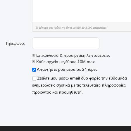
Το μήνυμα σας πρέπει να είναι μεταξύ 20-3.000 χαρακτήρες!
Τηλέφωνο:
Επικοινωνία & προαιρετική λεπτομέρειες
Κάθε αρχείο μεγέθους 10M max.
Απαντήστε μου μέσα σε 24 ώρες.
Στείλτε μου μέσω email δύο φορές την εβδομάδα
ενημερώσεις σχετικά με τις τελευταίες πληροφορίες
προϊόντος και προμηθευτή.