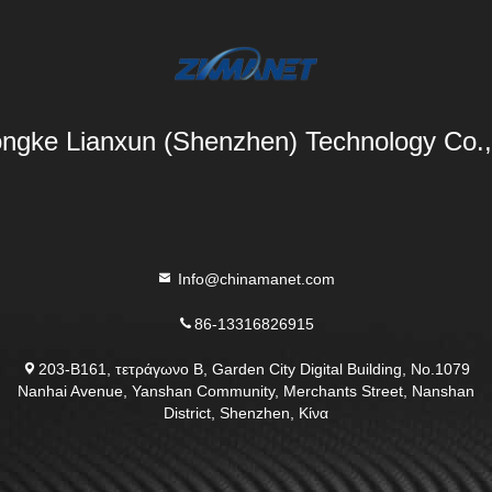
ngke Lianxun (Shenzhen) Technology Co.,
Info@chinamanet.com
86-13316826915
203-Β161, τετράγωνο Β, Garden City Digital Building, No.1079
Nanhai Avenue, Yanshan Community, Merchants Street, Nanshan
District, Shenzhen, Κίνα