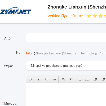
Zhongke Lianxun (Shenzh
Verified Προμηθευτές
Από:
Να:
Info
(
Zhongke Lianxun (Shenzhen) Technology Co., 
Θέμα:
Μήνυμα: