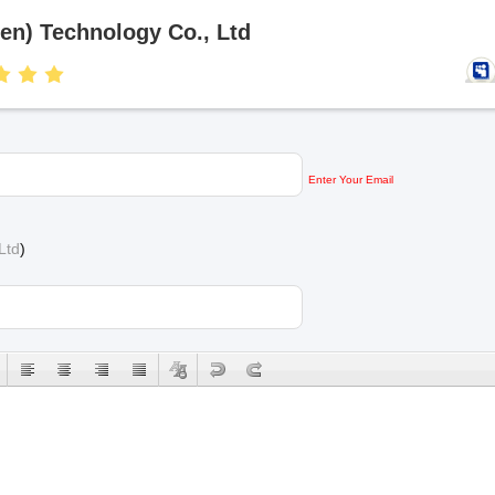
en) Technology Co., Ltd
Enter Your Email
Ltd
)