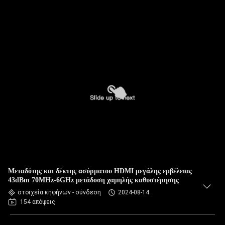
Μεταδότης και δέκτης ασύρματου HDMI μεγάλης εμβέλειας
43dBm 70MHz-6GHz μετάδοση χαμηλής καθυστέρησης
στοιχεία κηφήνων - σύνδεση
2024-08-14
154 απόψεις