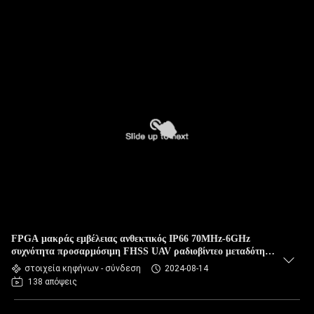
FPGA μακράς εμβέλειας ανθεκτικός IP66 70MHz-6GHz
συχνότητα προσαρμόσιμη FHSS UAV ραδιοβίντεο μεταδότης
δεδομένων
στοιχεία κηφήνων - σύνδεση
2024-08-14
138 απόψεις