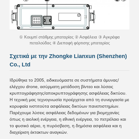
① Κουμπί στάθμης μπαταρίας ② Ασφάλεια ③ Αγκράφα
πεταλούδας ④ Διεπαφή φόρτισης μπαταρίας
Σχετικά με την Zhongke Lianxun (Shenzhen)
Co., Ltd
Ιδρύθηκε το 2005, ειδικευόμαστε σε συστήματα άμυνας/
ελέγχου drone, ασύρματη μετάδοση βίντεο και λύσεις
κρυπτογράφησης/αποκρυπτογράφησης ασφάλειας δικτύου.
Η τεχνική μας τεχνογνωσία προέρχεται από τη συνεργασία με
κορυφαία ινστιτούτα ασφάλειας δικτύων πανεπιστημίων.
Παρέχουμε λύσεις ασφάλειας δεδομένων για βιομηχανίες
όπως η αιολική ενέργεια, η εθνική ενέργεια, το πετρέλαιο και
το φυσικό αέριο, η πυρόσβεση, η δημόσια ασφάλεια και η
διαχείριση έκτακτων αναγκών.