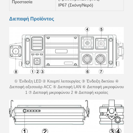
Προστασία
IP67 (Σκόνη/Νερό)
Διεπαφή Προϊόντος
① Ένδειξη LED ② Κουμπί λειτουργίας ③ Ένδειξη δικτύου ④
Διεπαφή αξεσουάρ ACC ⑤ Διεπαφή LAN ⑥ Διεπαφή μικροφώνου
1 ⑦ Διεπαφή μικροφώνου 2 ⑧ Διεπαφή κεραίας