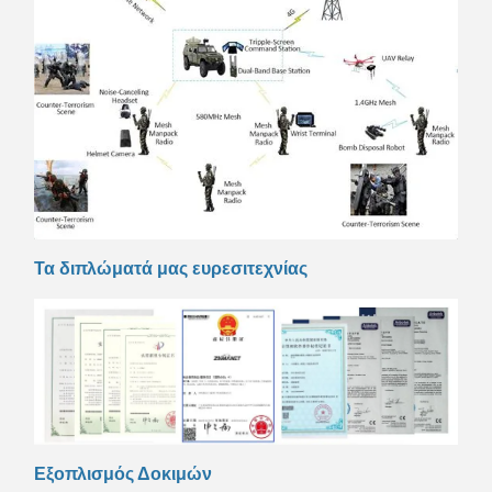
Τα διπλώματά μας ευρεσιτεχνίας
Εξοπλισμός Δοκιμών