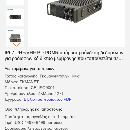
IP67 UHF/VHF PDT/DMR ασύρματη σύνδεση δεδομένων
για ραδιοφωνικό δίκτυο μεμβράνης που τοποθετείται σε
οχήματα μεγάλων αποστάσεων
Λεπτομέρειες για το προϊόν
Τόπος καταγωγής: Γκουανγκντόνγκ, Κίνα
Μάρκα: ZKMANET
Πιστοποίηση: CE, ISO9001
Αριθμό μοντέλου: ZKManet4271
Έγγραφο:
Βιβλίο του προϊόντος PDF
Όροι πληρωμής και αποστολής
Ποσότητα παραγγελίας min: 1 κομμάτι
Τιμή: USD 4499~6499 per piece
Συσκευασία λεπτομέρειες: Καρτόνι