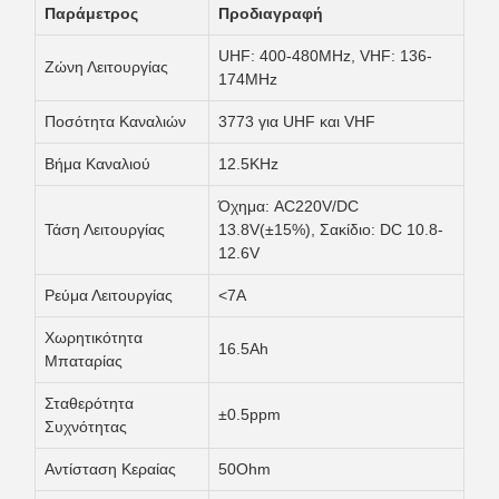
Παράμετρος
Προδιαγραφή
UHF: 400-480MHz, VHF: 136-
Ζώνη Λειτουργίας
174MHz
Ποσότητα Καναλιών
3773 για UHF και VHF
Βήμα Καναλιού
12.5KHz
Όχημα: AC220V/DC
Τάση Λειτουργίας
13.8V(±15%), Σακίδιο: DC 10.8-
12.6V
Ρεύμα Λειτουργίας
<7A
Χωρητικότητα
16.5Ah
Μπαταρίας
Σταθερότητα
±0.5ppm
Συχνότητας
Αντίσταση Κεραίας
50Ohm