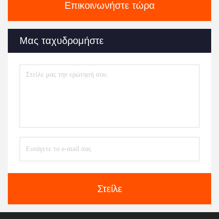
Επικοινωνήστε τώρα
Μας ταχυδρομήστε
Στείλε