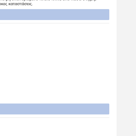
κες καταστάσεις.