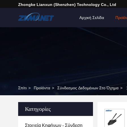
Zhongke Lianxun (Shenzhen) Technology Co., Ltd
Αρχική Σελίδα
Προϊό
Σπίτι
>
Προϊόντα
>
Σύνδεσμος Δεδομένων Στο Όχημα
>
Κατηγορίες
Στοιχεία Κηφήνων - Σύνδεση