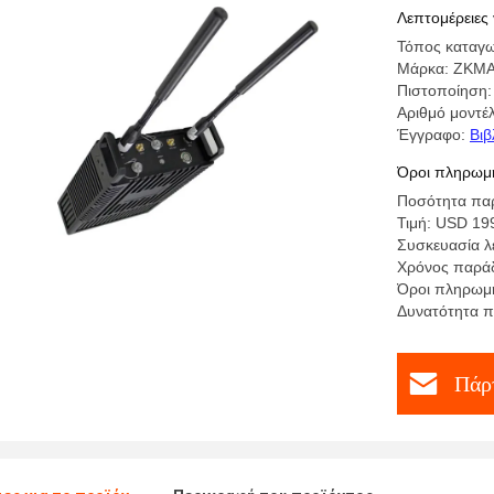
βίντεο
Λεπτομέρειες 
Τόπος καταγω
Μάρκα: ZKM
Πιστοποίηση:
Αριθμό μοντ
Έγγραφο:
Βιβ
Όροι πληρωμή
Ποσότητα παρ
Τιμή: USD 1
Συσκευασία λε
Χρόνος παράδ
Όροι πληρωμή
Δυνατότητα π
Πάρτ