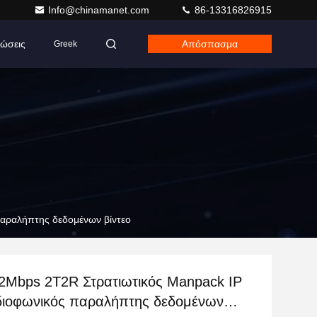
Info@chinamanet.com
86-13316826915
ώσεις
Απόσπασμα
Greek
αραλήπτης δεδομένων βίντεο
2Mbps 2T2R Στρατιωτικός Manpack IP
ιοφωνικός παραλήπτης δεδομένων