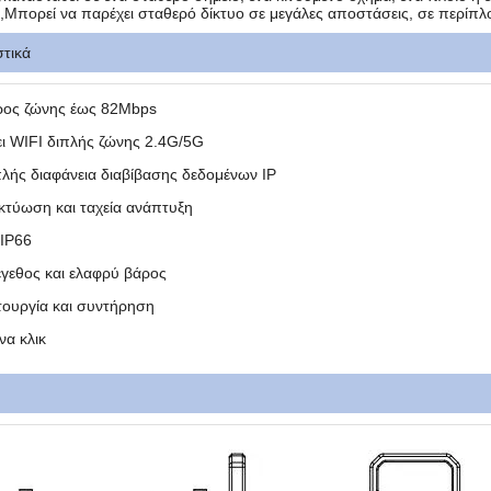
Μπορεί να παρέχει σταθερό δίκτυο σε μεγάλες αποστάσεις, σε περίπλο
τικά
ρος ζώνης έως 82Mbps
ει WIFI διπλής ζώνης 2.4G/5G
πλής διαφάνεια διαβίβασης δεδομένων IP
ικτύωση και ταχεία ανάπτυξη
 IP66
έγεθος και ελαφρύ βάρος
ιτουργία και συντήρηση
να κλικ